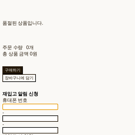
품절된 상품입니다.
주문 수량
0개
총 상품 금액
0원
구매하기
장바구니에 담기
재입고 알림 신청
휴대폰 번호
-
-