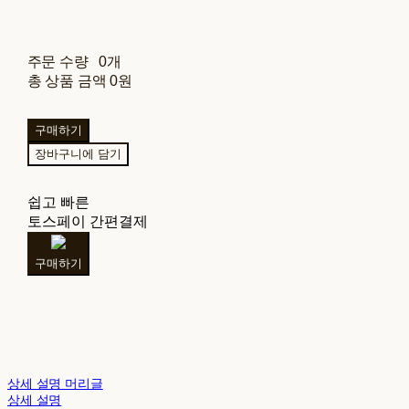
주문 수량
0개
총 상품 금액
0원
구매하기
장바구니에 담기
쉽고 빠른
토스페이 간편결제
구매하기
상세 설명 머리글
상세 설명