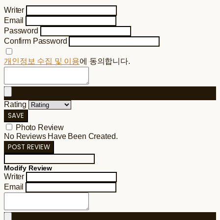
Writer
Email
Password
Confirm Password
개인정보 수집 및 이용
에 동의합니다.
Rating
SAVE
Photo Review
No Reviews Have Been Created.
POST REVIEW
Modify Review
Writer
Email