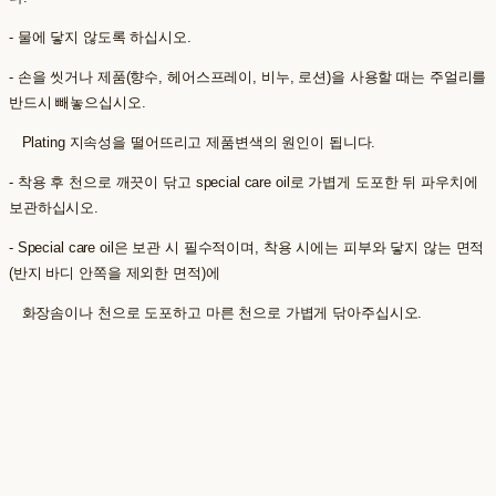
- 물에 닿지 않도록 하십시오.
- 손을 씻거나 제품(향수, 헤어스프레이, 비누, 로션)을 사용할 때는 주얼리를
반드시 빼놓으십시오.
Plating 지속성을 떨어뜨리고 제품변색의 원인이 됩니다.
- 착용 후 천으로 깨끗이 닦고 special care oil로 가볍게 도포한 뒤 파우치에
보관하십시오.
- Special care oil은 보관 시 필수적이며, 착용 시에는 피부와 닿지 않는 면적
(반지 바디 안쪽을 제외한 면적)에
화장솜이나 천으로 도포하고 마른 천으로 가볍게 닦아주십시오.