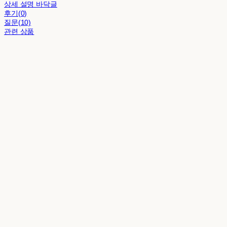
상세 설명 바닥글
후기(0)
질문(10)
관련 상품