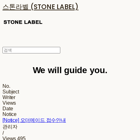
스톤라벨 (STONE LABEL)
We will guide you.
No.
Subject
Writer
Views
Date
Notice
[Notice]
오더메이드 접수안내
관리자
/
Views
495