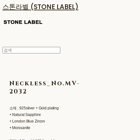
스톤라벨 (STONE LABEL)
Neckless_No.MV-
2032
소재 : 925silver + Gold plating
+ Natural Sapphire
+ London Blue Zircon
+ Moissanite