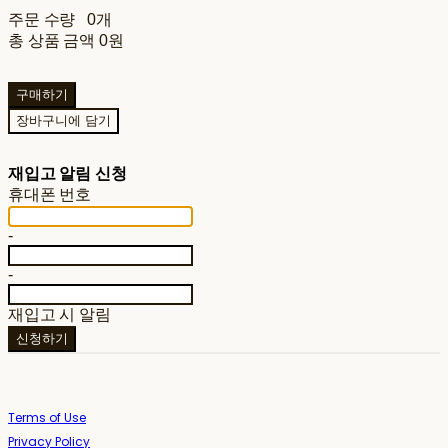
주문 수량
0개
총 상품 금액
0원
구매하기
장바구니에 담기
재입고 알림 신청
휴대폰 번호
-
-
재입고 시 알림
신청하기
Terms of Use
Privacy Policy