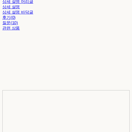
상세 설명 머리글
상세 설명
상세 설명 바닥글
후기(0)
질문(10)
관련 상품