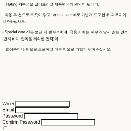
Plating 지속성을 떨어뜨리고 제품변색의 원인이 됩니다.
- 착용 후 천으로 깨끗이 닦고 special care oil로 가볍게 도포한 뒤 파우치에
보관하십시오.
- Special care oil은 보관 시 필수적이며, 착용 시에는 피부와 닿지 않는 면적
(반지 바디 안쪽을 제외한 면적)에
화장솜이나 천으로 도포하고 마른 천으로 가볍게 닦아주십시오.
Writer
Email
Password
Confirm Password