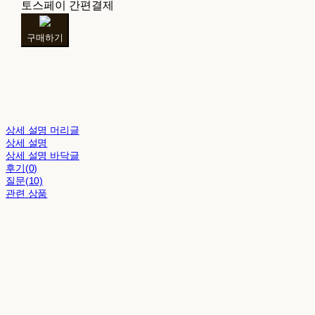
토스페이 간편결제
구매하기
상세 설명 머리글
상세 설명
상세 설명 바닥글
후기(0)
질문(10)
관련 상품