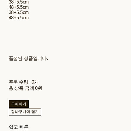
38+5.5cm
48+5.5cm
38+5.5cm
48+5.5cm
품절된 상품입니다.
주문 수량
0개
총 상품 금액
0원
구매하기
장바구니에 담기
쉽고 빠른