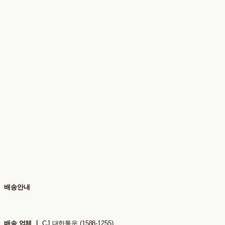
배송안내
배송 업체 ㅣ
CJ 대한통운 (1588-1255)