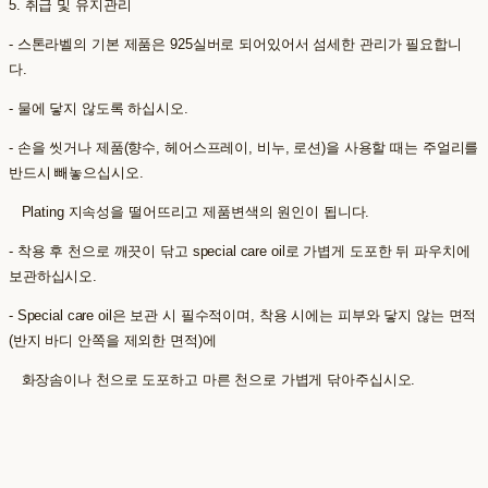
5. 취급 및 유지관리
- 스톤라벨의 기본 제품은 925실버로 되어있어서 섬세한 관리가 필요합니
다.
- 물에 닿지 않도록 하십시오.
- 손을 씻거나 제품(향수, 헤어스프레이, 비누, 로션)을 사용할 때는 주얼리를
반드시 빼놓으십시오.
Plating 지속성을 떨어뜨리고 제품변색의 원인이 됩니다.
- 착용 후 천으로 깨끗이 닦고 special care oil로 가볍게 도포한 뒤 파우치에
보관하십시오.
- Special care oil은 보관 시 필수적이며, 착용 시에는 피부와 닿지 않는 면적
(반지 바디 안쪽을 제외한 면적)에
화장솜이나 천으로 도포하고 마른 천으로 가볍게 닦아주십시오.