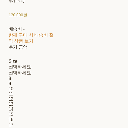
무게 : 3.4g
120,000원
배송비
-
함께 구매 시 배송비 절
약 상품 보기
추가 금액
Size
선택하세요.
선택하세요.
8
9
10
11
12
13
14
15
16
17