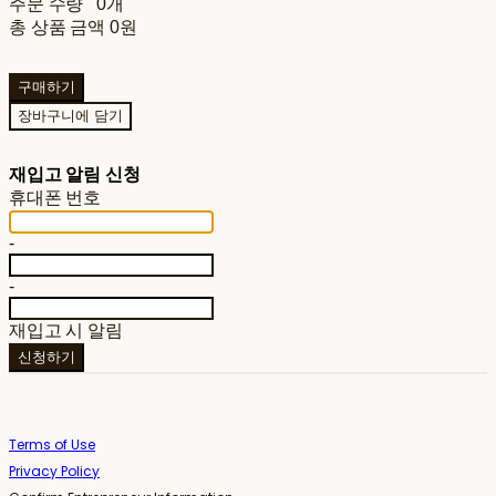
주문 수량
0개
총 상품 금액
0원
구매하기
장바구니에 담기
재입고 알림 신청
휴대폰 번호
-
-
재입고 시 알림
신청하기
Terms of Use
Privacy Policy