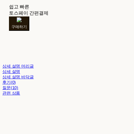
쉽고 빠른
토스페이 간편결제
구매하기
상세 설명 머리글
상세 설명
상세 설명 바닥글
후기(0)
질문(10)
관련 상품