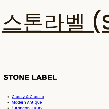
스톤라벨 (ST
Classy & Classic
Modern Antique
European Luxury