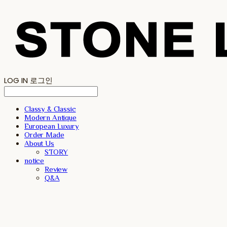
LOG IN
로그인
Classy & Classic
Modern Antique
European Luxury
Order Made
About Us
STORY
notice
Review
Q&A