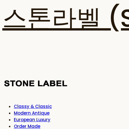
스톤라벨 (ST
Classy & Classic
Modern Antique
European Luxury
Order Made