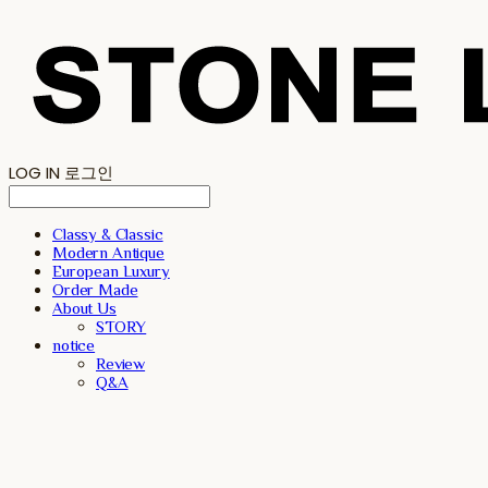
LOG IN
로그인
Classy & Classic
Modern Antique
European Luxury
Order Made
About Us
STORY
notice
Review
Q&A