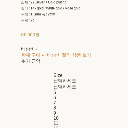
소재 : 925silver + Gold plating
컬러 : 14k gold / White gold / Rose gold
두께 : 1.5mm 폭 : 2mm
무게 : 2g
88,000원
배송비
-
함께 구매 시 배송비 절약 상품 보기
추가 금액
Size
선택하세요.
선택하세요.
5
6
7
8
9
10
11