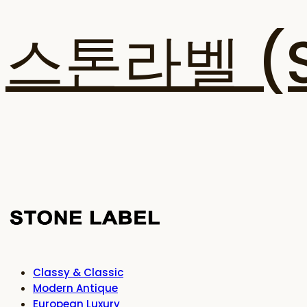
스톤라벨 (ST
Classy & Classic
Modern Antique
European Luxury