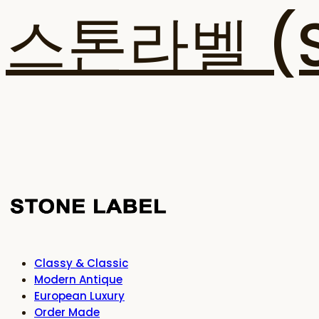
스톤라벨 (ST
Classy & Classic
Modern Antique
European Luxury
Order Made