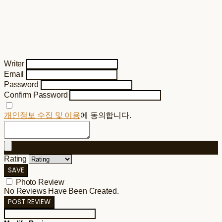
Writer
Email
Password
Confirm Password
개인정보 수집 및 이용
에 동의합니다.
Rating
SAVE
Photo Review
No Reviews Have Been Created.
POST REVIEW