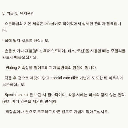
5. 취급 및 유지관리
- 스톤라벨의 기본 제품은 925실버로 되어있어서 섬세한 관리가 필요합니
다.
- 물에 닿지 않도록 하십시오.
- 손을 씻거나 제품(향수, 헤어스프레이, 비누, 로션)을 사용할 때는 주얼리를
반드시 빼놓으십시오.
Plating 지속성을 떨어뜨리고 제품변색의 원인이 됩니다.
- 착용 후 천으로 깨끗이 닦고 special care oil로 가볍게 도포한 뒤 파우치에
보관하십시오.
- Special care oil은 보관 시 필수적이며, 착용 시에는 피부와 닿지 않는 면적
(반지 바디 안쪽을 제외한 면적)에
화장솜이나 천으로 도포하고 마른 천으로 가볍게 닦아주십시오.