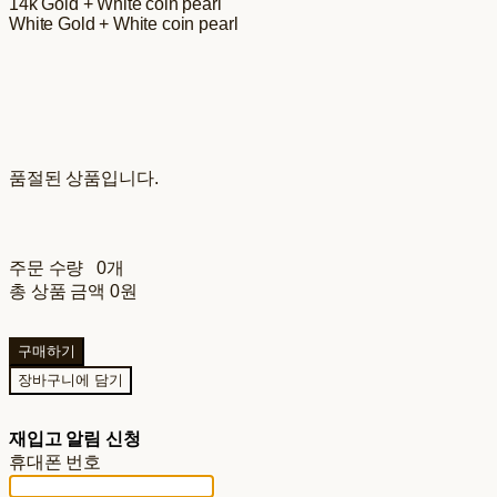
14k Gold + White coin pearl
White Gold + White coin pearl
품절된 상품입니다.
주문 수량
0개
총 상품 금액
0원
구매하기
장바구니에 담기
재입고 알림 신청
휴대폰 번호